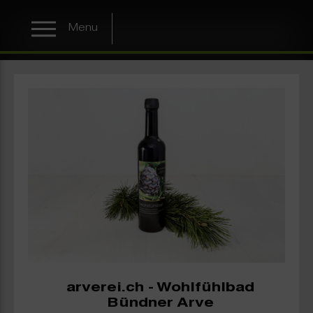
Menu
arverei.ch - Wohlfühlbad
Bündner Arve