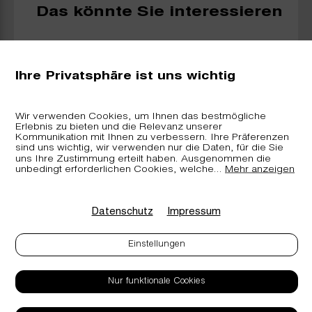
Das könnte Sie interessieren
Ihre Privatsphäre ist uns wichtig
Wir verwenden Cookies, um Ihnen das bestmögliche
Erlebnis zu bieten und die Relevanz unserer
Kommunikation mit Ihnen zu verbessern. Ihre Präferenzen
sind uns wichtig, wir verwenden nur die Daten, für die Sie
FT
uns Ihre Zustimmung erteilt haben. Ausgenommen die
ZIRB.MINI
ZIRB.LÜFTERL
unbedingt erforderlichen Cookies, welche
...
Mehr anzeigen
Datenschutz
Impressum
Einstellungen
Nur funktionale Cookies
Kontakt