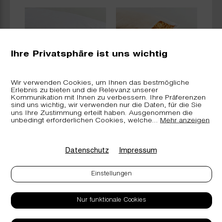
Ihre Privatsphäre ist uns wichtig
Wir verwenden Cookies, um Ihnen das bestmögliche
Erlebnis zu bieten und die Relevanz unserer
,
Arvenkissen
Arvenkissen
Kommunikation mit Ihnen zu verbessern. Ihre Präferenzen
«comfort»
«nature» inkl.
sind uns wichtig, wir verwenden nur die Daten, für die Sie
Nachfüllkit
uns Ihre Zustimmung erteilt haben. Ausgenommen die
unbedingt erforderlichen Cookies, welche
...
Mehr anzeigen
Datenschutz
Impressum
Einstellungen
Nur funktionale Cookies
Kontakt