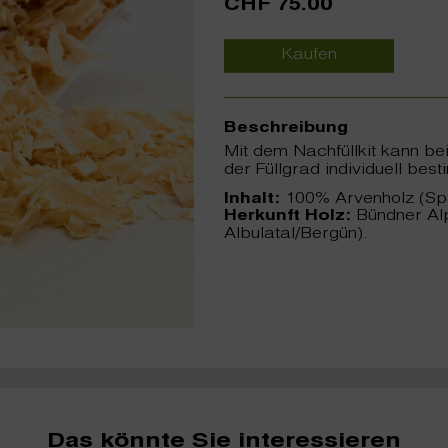
CHF 75.00
Kaufen
Beschreibung
Mit dem Nachfüllkit kann b
der Füllgrad individuell bes
Inhalt:
100% Arvenholz (Sp
Herkunft Holz:
Bündner Al
Albulatal/Bergün).
Das könnte Sie interessieren