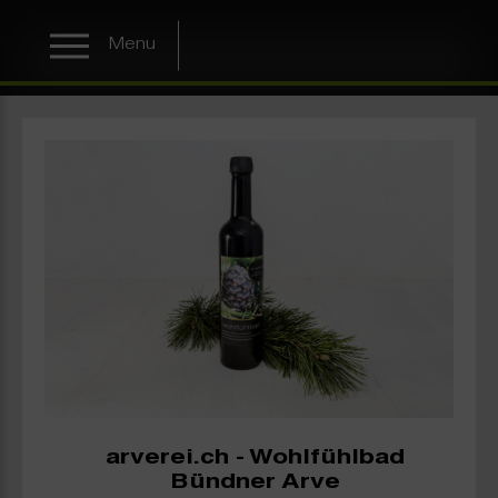
Menu
arverei.ch - Wohlfühlbad
Bündner Arve